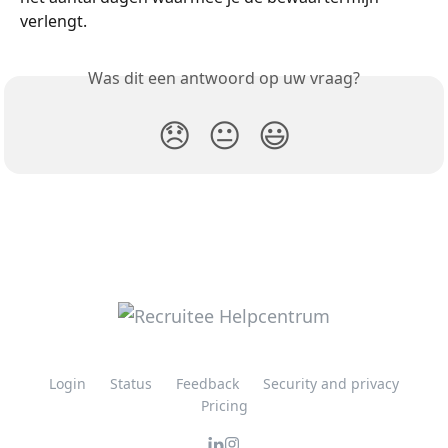
verlengt.
Was dit een antwoord op uw vraag?
😞
😐
😃
Login
Status
Feedback
Security and privacy
Pricing