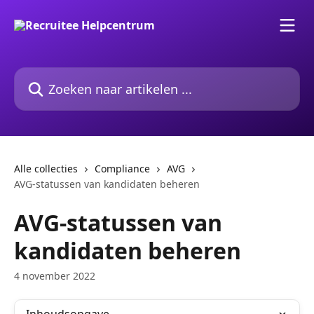
Naar de hoofdinhoud
Zoeken naar artikelen ...
Alle collecties
Compliance
AVG
AVG-statussen van kandidaten beheren
AVG-statussen van
kandidaten beheren
4 november 2022