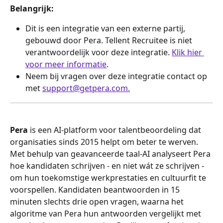
Belangrijk:
Dit is een integratie van een externe partij, 
gebouwd door Pera. Tellent Recruitee is niet 
verantwoordelijk voor deze integratie. 
Klik hier 
voor meer informatie
.
Neem bij vragen over deze integratie contact op 
met 
support@getpera.com.
Pera
 is een AI-platform voor talentbeoordeling dat 
organisaties sinds 2015 helpt om beter te werven. 
Met behulp van geavanceerde taal-AI analyseert Pera 
hoe kandidaten schrijven - en niet wát ze schrijven - 
om hun toekomstige werkprestaties en cultuurfit te 
voorspellen. Kandidaten beantwoorden in 15 
minuten slechts drie open vragen, waarna het 
algoritme van Pera hun antwoorden vergelijkt met 