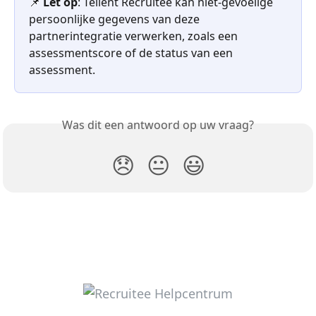
📌 
Let op
: Tellent Recruitee kan niet-gevoelige 
persoonlijke gegevens van deze 
partnerintegratie verwerken, zoals een 
assessmentscore of de status van een 
assessment.
Was dit een antwoord op uw vraag?
😞
😐
😃