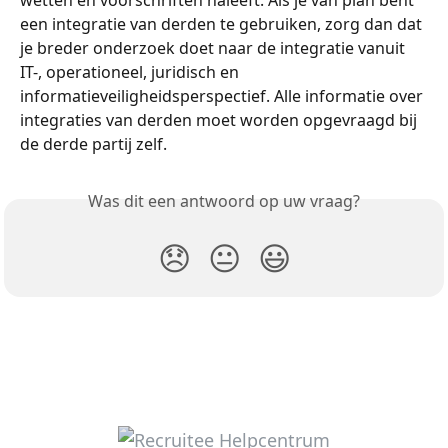
wetten en voorschriften naleeft. Als je van plan bent 
een integratie van derden te gebruiken, zorg dan dat 
je breder onderzoek doet naar de integratie vanuit 
IT-, operationeel, juridisch en 
informatieveiligheidsperspectief. Alle informatie over 
integraties van derden moet worden opgevraagd bij 
de derde partij zelf.
Was dit een antwoord op uw vraag?
😞
😐
😃