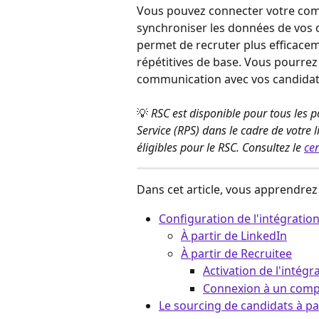
Vous pouvez connecter votre comp
synchroniser les données de vos c
permet de recruter plus efficacem
répétitives de base. Vous pourrez
communication avec vos candidat
💡 
RSC est disponible pour tous les p
Service (RPS) dans le cadre de votre li
éligibles pour le RSC. Consultez le 
cen
Dans cet article, vous apprendrez 
Configuration de l'intégratio
À partir de LinkedIn
À partir de Recruitee
Activation de l'intégr
Connexion à un comp
Le sourcing de candidats à pa