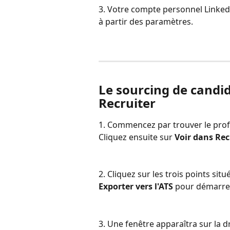
3. Votre compte personnel Linked
à partir des paramètres.
Le sourcing de candid
Recruiter
1. Commencez par trouver le profi
Cliquez ensuite sur 
Voir dans Rec
2. Cliquez sur les trois points si
Exporter vers l'ATS
 pour démarrer
3. Une fenêtre apparaîtra sur la d