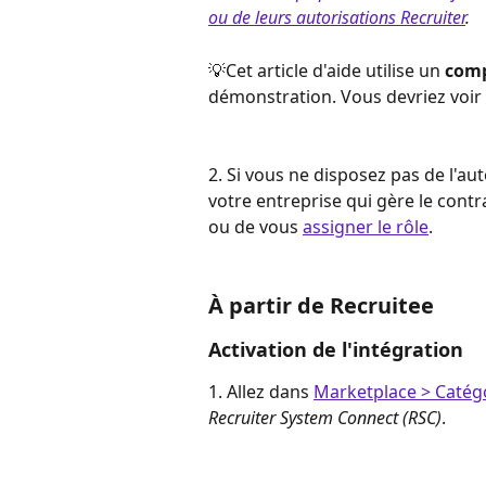
ou de leurs autorisations Recruiter
.
💡Cet article d'aide utilise un 
com
démonstration. Vous devriez voir v
2. Si vous ne disposez pas de l'au
votre entreprise qui gère le contr
ou de vous 
assigner le rôle
.
À partir de Recruitee
Activation de l'intégration
1. Allez dans 
Marketplace > Catég
Recruiter System Connect (RSC)
.