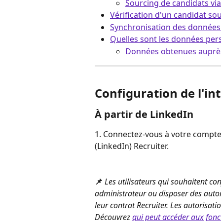
Sourcing de candidats via
Vérification d'un candidat so
Synchronisation des données 
Quelles sont les données per
Données obtenues auprès
Configuration de l'in
À partir de LinkedIn
1. Connectez-vous à votre compte 
(LinkedIn) Recruiter.
📌
Les utilisateurs qui souhaitent con
administrateur ou disposer des autor
leur contrat Recruiter. Les autorisati
Découvrez 
qui peut accéder aux fonct