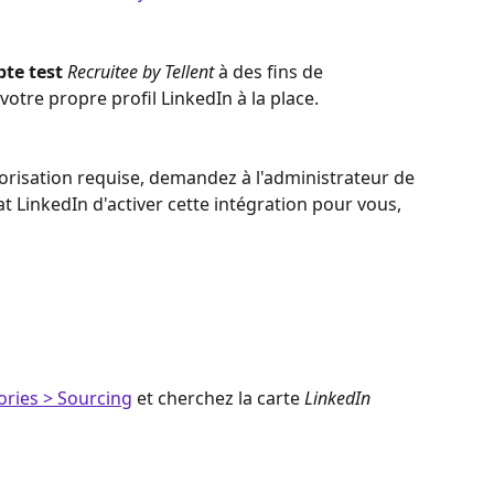
pte
test
Recruitee by Tellent
 à des fins de 
otre propre profil LinkedIn à la place.
torisation requise, demandez à l'administrateur de 
at LinkedIn d'activer cette intégration pour vous, 
ories > Sourcing
 et cherchez la carte 
LinkedIn 