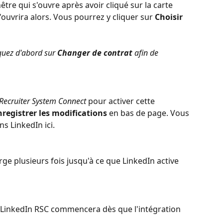
nêtre qui s'ouvre après avoir cliqué sur la carte 
'ouvrira alors. Vous pourrez y cliquer sur 
Choisir 
iquez d'abord sur 
Changer de contrat
 afin de 
Recruiter System Connect
 pour activer cette 
nregistrer les modifications
 en bas de page. Vous 
ns LinkedIn ici.
rge plusieurs fois jusqu'à ce que LinkedIn active 
ec LinkedIn RSC commencera dès que l'intégration 