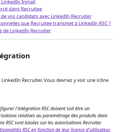
 LinkedIn Inmail
urcé dans Recruitee
de vos candidats avec LinkedIn Recruiter
sonnelles que Recruitee transmet à LinkedIn RSC ?
 de LinkedIn Recruiter
tégration
LinkedIn Recruiter. Vous devriez y voir une icône 
figurer l'intégration RSC doivent soit être un 
isations relatives au paramétrage des produits dans 
ons RSC sont basées sur les autorisations Recruiter. 
ionnalités RSC en fonction de leur licence d'utilisateur 