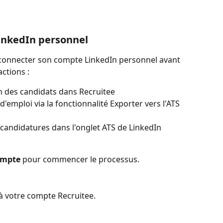
inkedIn personnel
connecter son compte LinkedIn personnel avant 
actions :
In des candidats dans Recruitee
 d'emploi via la fonctionnalité Exporter vers l'ATS 
s candidatures dans l'onglet ATS de LinkedIn 
ompte
 pour commencer le processus.
 à votre compte Recruitee.