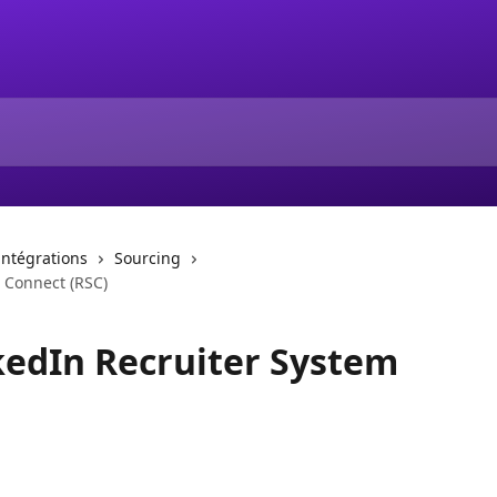
intégrations
Sourcing
m Connect (RSC)
kedIn Recruiter System