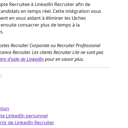
te Recruitee à LinkedIn Recruiter afin de 
andidats en temps réel. Cette intégration vous 
ent en vous aidant à éliminer les tâches 
 ensuite consacrer plus de temps à la 
s.
ostes Recruiter Corporate ou Recruiter Professional 
cence Recruiter. Les clients Recruiter Lite ne sont pas 
tre d'aide de LinkedIn
 pour en savoir plus.
:
n
ation
te LinkedIn personnel
rtir de LinkedIn Recruiter