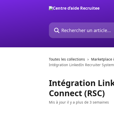
Passer au contenu principal
Rechercher un article...
Toutes les collections
Marketplace 
Intégration LinkedIn Recruiter Syste
Intégration Lin
Connect (RSC)
Mis à jour il y a plus de 3 semaines