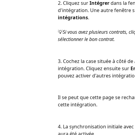
2. Cliquez sur 
Intégrer
 dans la fe
d'intégration. Une autre fenêtre s
intégrations
.
💡
Si vous avez plusieurs contrats, cl
sélectionner le bon contrat.
3. Cochez la case située à côté de 
intégration. Cliquez ensuite sur 
E
pouvez activer d'autres intégratio
Il se peut que cette page se recha
cette intégration.
4. La synchronisation initiale av
aura été activée.