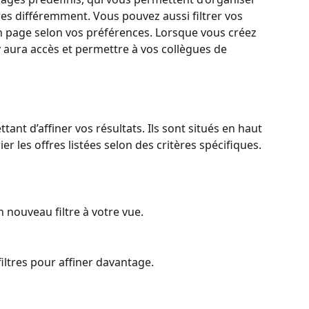
res différemment. Vous pouvez aussi filtrer vos 
n page selon vos préférences. Lorsque vous créez 
y aura accès et permettre à vos collègues de 
tant d’affiner vos résultats. Ils sont situés en haut 
ier les offres listées selon des critères spécifiques.
n nouveau filtre à votre vue.
ltres pour affiner davantage.