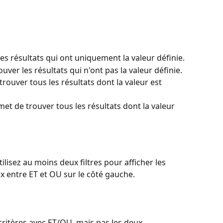
es résultats qui ont uniquement la valeur définie.
uver les résultats qui n'ont pas la valeur définie.
trouver tous les résultats dont la valeur est 
et de trouver tous les résultats dont la valeur 
tilisez au moins deux filtres pour afficher les 
 entre ET et OU sur le côté gauche.
ritères avec ET/OU, mais pas les deux 