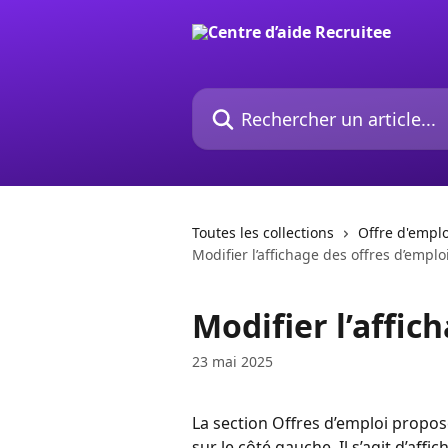
Passer au contenu principal
Rechercher un article...
Toutes les collections
Offre d'emplo
Modifier l’affichage des offres d’emplo
Modifier l’affic
23 mai 2025
La section Offres d’emploi propos
sur le côté gauche. Il s’agit d’aff