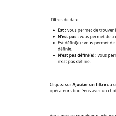
 Filtres de date
Est :
 vous permet de trouver l
N'est pas :
 vous permet de tro
Est défini(e) : vous permet de 
définie.
N'est pas défini(e) :
 vous perm
n'est pas définie.
Cliquez sur 
Ajouter un filtre
 ou u
opérateurs booléens avec un choix
Vous pouvez combiner plusieurs c