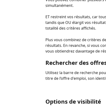
simultanément.
ET restreint vos résultats, car tou
tandis que OU élargit vos résultats
totalité des critères affichés.
Plus vous combinez de critères d
résultats. En revanche, si vous c
vous obtiendrez davantage de rés
Rechercher des offre
Utilisez la barre de recherche pou
titre de l’offre d'emploi, son ident
Options de visibilité