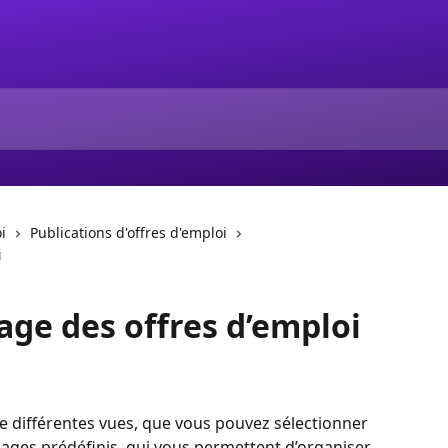
i
Publications d'offres d'emploi
i
hage des offres d’emploi
e différentes vues, que vous pouvez sélectionner 
ichages prédéfinis, qui vous permettent d’organiser 