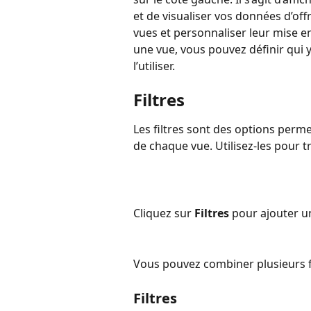
et de visualiser vos données d’off
vues et personnaliser leur mise e
une vue, vous pouvez définir qui 
l’utiliser.
Filtres
Les filtres sont des options permet
de chaque vue. Utilisez-les pour tr
Cliquez sur 
Filtres
 pour ajouter u
Vous pouvez combiner plusieurs fi
Filtres