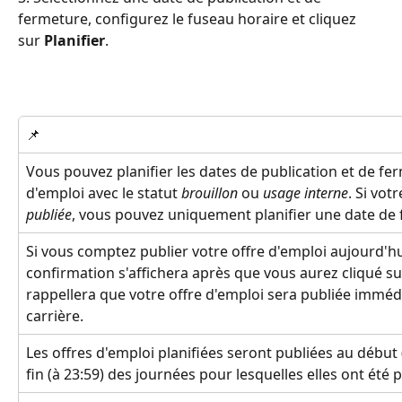
fermeture, configurez le fuseau horaire et cliquez 
sur 
Planifier
.
📌
Vous pouvez planifier les dates de publication et de fe
d'emploi avec le statut 
brouillon
 ou 
usage interne
. Si vot
publiée
, vous pouvez uniquement planifier une date de
Si vous comptez publier votre offre d'emploi aujourd'h
confirmation s'affichera après que vous aurez cliqué sur 
rappellera que votre offre d'emploi sera publiée imméd
carrière.
Les offres d'emploi planifiées seront publiées au début (
fin (à 23:59) des journées pour lesquelles elles ont été p