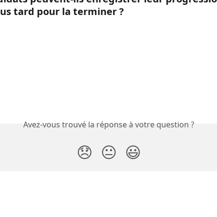
lus tard pour la terminer ?
Avez-vous trouvé la réponse à votre question ?
😞
😐
😃