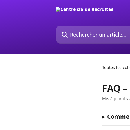
Passer au contenu principal
Rechercher un article...
Toutes les col
FAQ –
Mis à jour il 
Comment