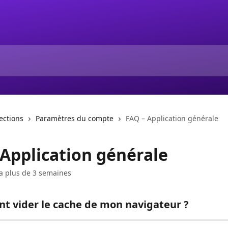
lections
Paramètres du compte
FAQ – Application générale
 Application générale
y a plus de 3 semaines
 vider le cache de mon navigateur ?