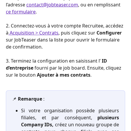
l’adresse 
contact@jobteaser.com
, ou en remplissant 
ce formulaire
.
2. Connectez-vous à votre compte Recruitee, accédez 
à
 Acquisition > Contrats
, puis cliquez sur 
Configurer
sur JobTeaser dans la liste pour ouvrir le formulaire 
de confirmation.
3. Terminez la configuration en saisissant l’ 
ID 
d’entreprise
 fourni par le job board. Ensuite, cliquez 
sur le bouton 
Ajouter à mes contrats
. 
📌 
Remarque 
:
Si votre organisation possède plusieurs
filiales, et par conséquent,
plusieurs
Company IDs,
créez un nouveau groupe de