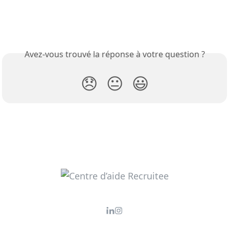
Avez-vous trouvé la réponse à votre question ?
😞
😐
😃