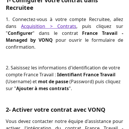
1- Configurer votre contrat dans 
Recruitee
1. Connectez-vous à votre compte Recruitee, allez
dans
Acquisition > Contrats
, puis cliquez sur
"
Configurer
" dans le contrat
France Travail -
Managed by VONQ
pour ouvrir le formulaire de
confirmation.
2. Saisissez les informations d'identification de votre 
compte France Travail : 
Identifiant France Travail
(Username) et 
mot de passe
 (Password) puis cliquez 
sur "
Ajouter à mes contrats
".
2- Activer votre contrat avec VONQ 
Vous devez contacter notre équipe d'assistance pour
activer l'intégration du contrat France Travail -