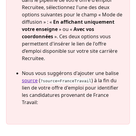
dans le pipeline de votre offre d'emploi 
Recruitee, sélectionnez l'une des deux 
options suivantes pour le champ « Mode de 
diffusion » : « 
En affichant uniquement 
votre enseigne
 » ou « 
Avec vos 
coordonnées
 ». Ces deux options vous 
permettent d'insérer le lien de l'offre 
d’emploi disponible sur votre site carrière 
Recruitee. 
Nous vous suggérons d'ajouter une balise 
source
 (
) à la fin du 
?source=FranceTravail
lien de votre offre d'emploi pour identifier 
les candidatures provenant de France 
Travail: