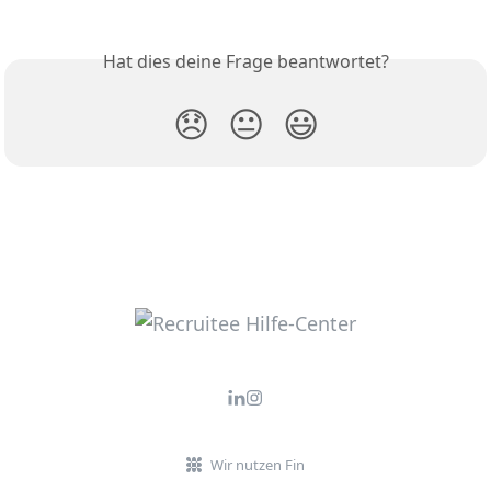
Hat dies deine Frage beantwortet?
😞
😐
😃
Wir nutzen Fin