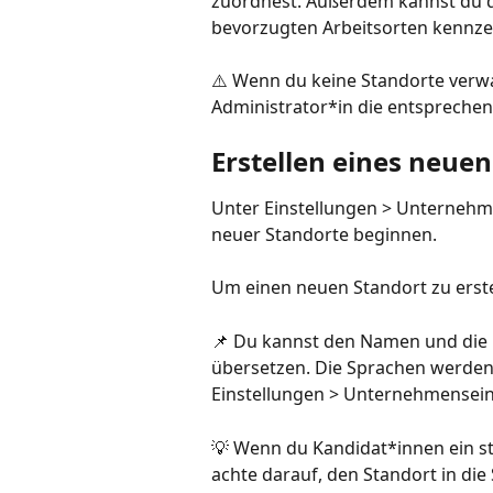
zuordnest. Außerdem kannst du di
bevorzugten Arbeitsorten kennzeic
⚠️ Wenn du keine Standorte verwa
Administrator*in die entspreche
Erstellen eines neue
Unter Einstellungen > Unternehme
neuer Standorte beginnen.
Um einen neuen Standort zu erstel
📌 Du kannst den Namen und die D
übersetzen. Die Sprachen werden 
Einstellungen > Unternehmenseins
💡 Wenn du Kandidat*innen ein stä
achte darauf, den Standort in die