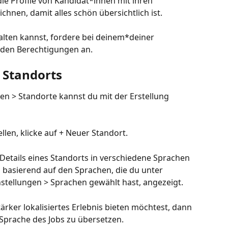
e Profile von Kandidat*innen mit ihren 
hnen, damit alles schön übersichtlich ist.
lten kannst, fordere bei deinem*deiner 
nden Berechtigungen an.
n Standorts
n > Standorte kannst du mit der Erstellung 
len, klicke auf + Neuer Standort.
etails eines Standorts in verschiedene Sprachen 
basierend auf den Sprachen, die du unter 
tellungen > Sprachen gewählt hast, angezeigt.
rker lokalisiertes Erlebnis bieten möchtest, dann 
 Sprache des Jobs zu übersetzen.