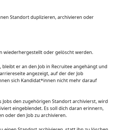
nen Standort duplizieren, archivieren oder 
en wiederhergestellt oder gelöscht werden.
, bleibt er an den Job in Recruitee angehängt und 
arriereseite angezeigt, auf der der Job 
nnen sich Kandidat*innen nicht mehr darauf 
 Jobs den zugehörigen Standort archivierst, wird 
iert eingeblendet. Es soll dich daran erinnern, 
n oder den Job zu archivieren.
 einen Standort archivieren, statt ihn zu löschen.