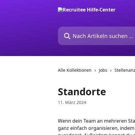
Zum Hauptinhalt springen
Nach Artikeln suchen …
Alle Kollektionen
Jobs
Stellenan
Standorte
11. März 2024
Wenn dein Team an mehreren Stan
ganz einfach organisieren, indem