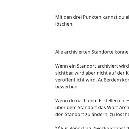
Mit den drei Punkten kannst du ei
löschen.
Alle archivierten Standorte könn
Wenn ein Standort archiviert wird
sichtbar, wird aber nicht auf der K
veröffentlicht wird. Außerdem kö
bewerben.
Wenn du nach dem Erstellen eines
über dem Standort das Wort Archiv
den Standort zu ändern, zu lösche
💡 Für Reporting-Zwecke kannst du