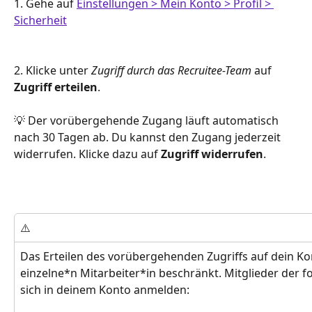
1. Gehe auf 
Einstellungen > Mein Konto > Profil > 
Sicherheit
2. Klicke unter 
Zugriff durch das Recruitee-Team
 auf 
Zugriff erteilen
.
💡 Der vorübergehende Zugang läuft automatisch 
nach 30 Tagen ab. Du kannst den Zugang jederzeit 
widerrufen. Klicke dazu auf 
Zugriff widerrufen
.
⚠️
Das Erteilen des vorübergehenden Zugriffs auf dein Kon
einzelne*n Mitarbeiter*in beschränkt. Mitglieder der 
sich in deinem Konto anmelden: