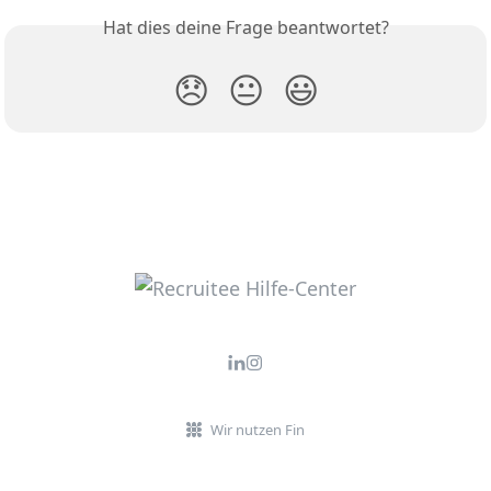
Hat dies deine Frage beantwortet?
😞
😐
😃
Wir nutzen Fin