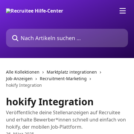
Zum Hauptinhalt springen
Nach Artikeln suchen …
Alle Kollektionen
Marktplatz integrationen
Job-Anzeigen
Recruitment-Marketing
hokify Integration
hokify Integration
Veröffentliche deine Stellenanzeigen auf Recruitee
und erhalte Bewerber*innen schnell und einfach von
hokify, der mobilen Job-Plattform.
26. März 2025