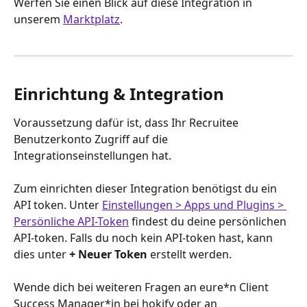
Werfen Sie einen Blick auf diese Integration in 
unserem 
Marktplatz
.
Einrichtung & Integration
Voraussetzung dafür ist, dass Ihr Recruitee 
Benutzerkonto Zugriff auf die 
Integrationseinstellungen hat. 
Zum einrichten dieser Integration benötigst du ein 
API token. Unter 
Einstellungen > Apps und Plugins > 
Persönliche API-Token
 findest du deine persönlichen 
API-token. Falls du noch kein API-token hast, kann 
dies unter 
+ Neuer Token
 erstellt werden.
Wende dich bei weiteren Fragen an eure*n Client 
Success Manager*in bei hokify oder an 