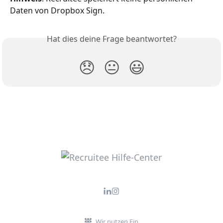
Daten von Dropbox Sign.
Hat dies deine Frage beantwortet?
😞
😐
😃
Wir nutzen Fin