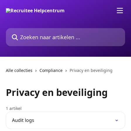
Naar de hoofdinhoud
Zoeken naar artikelen ...
Alle collecties
Compliance
Privacy en beveiliging
Privacy en beveiliging
1 artikel
Audit logs