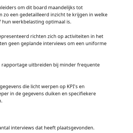
leiders om dit board maandelijks tot 
zo een gedetailleerd inzicht te krijgen in welke 
f hun werkbelasting optimaal is.
resenteerd richten zich op activiteiten in het 
tten geen geplande interviews om een uniforme 
 rapportage uitbreiden bij minder frequente 
 gegevens die licht werpen op KPI's en 
per in de gegevens duiken en specifiekere 
n.
s
aantal interviews dat heeft plaatsgevonden.