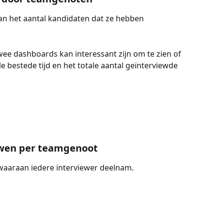
an het aantal kandidaten dat ze hebben 
wee dashboards kan interessant zijn om te zien of 
le bestede tijd en het totale aantal geïnterviewde 
ewen per teamgenoot
 waaraan iedere interviewer deelnam.