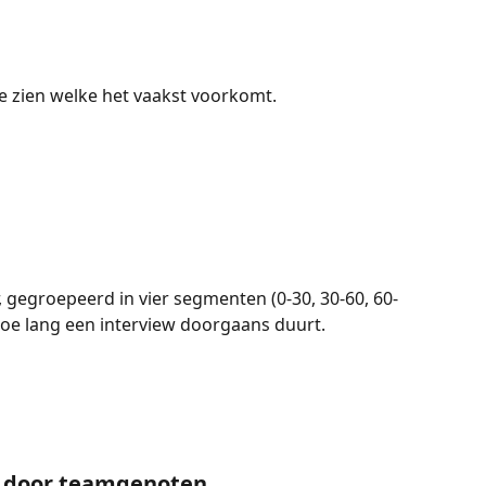
te zien welke het vaakst voorkomt.
, gegroepeerd in vier segmenten (0-30, 30-60, 60-
hoe lang een interview doorgaans duurt.
d door teamgenoten