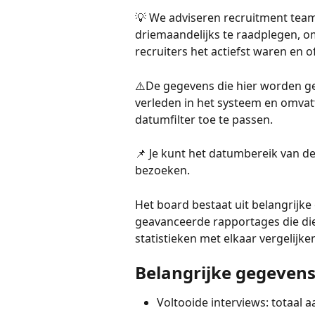
💡 We adviseren recruitment team
driemaandelijks te raadplegen, om 
recruiters het actiefst waren en o
⚠️De gegevens die hier worden gep
verleden in het systeem en omva
datumfilter toe te passen.
📌 Je kunt het datumbereik van de
bezoeken.
Het board bestaat uit belangrijke
geavanceerde rapportages die die
statistieken met elkaar vergelijke
Belangrijke gegeven
Voltooide interviews: totaal 