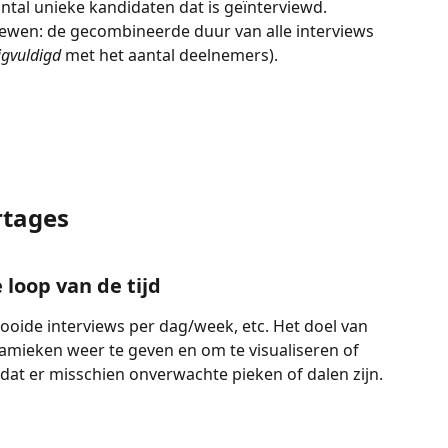
ntal unieke kandidaten dat is geïnterviewd.
viewen: de gecombineerde duur van alle interviews 
igvuldigd
 met het aantal deelnemers).
rtages
 loop van de tijd
ooide interviews per dag/week, etc. Het doel van 
mieken weer te geven en om te visualiseren of 
of dat er misschien onverwachte pieken of dalen zijn.