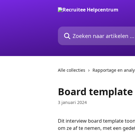
Naar de hoofdinhoud
Zoeken naar artikelen ...
Alle collecties
Rapportage en analy
Board template 
3 januari 2024
Dit interview board template toont 
om ze af te nemen, met een gedeta