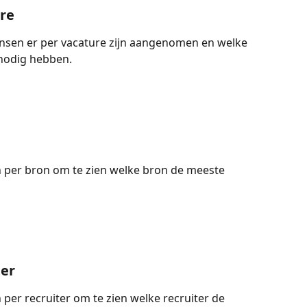
re
ensen er per vacature zijn aangenomen en welke 
nodig hebben.
n per bron om te zien welke bron de meeste 
ter
 per recruiter om te zien welke recruiter de 