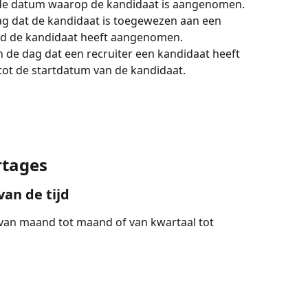
e datum waarop de kandidaat is aangenomen.
dag dat de kandidaat is toegewezen aan een 
nd de kandidaat heeft aangenomen.
en de dag dat een recruiter een kandidaat heeft 
ot de startdatum van de kandidaat.
rtages
an de tijd
 van maand tot maand of van kwartaal tot 