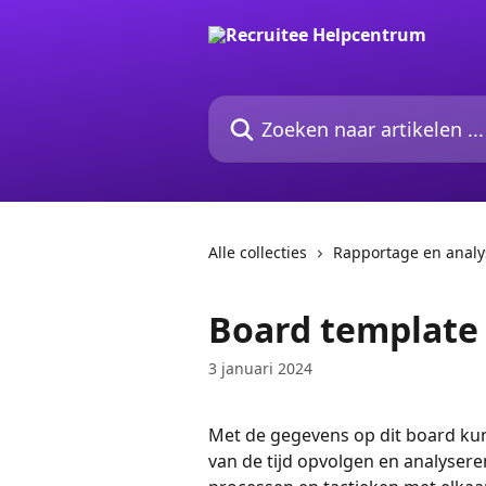
Naar de hoofdinhoud
Zoeken naar artikelen ...
Alle collecties
Rapportage en analy
Board template
3 januari 2024
Met de gegevens op dit board kun
van de tijd opvolgen en analysere