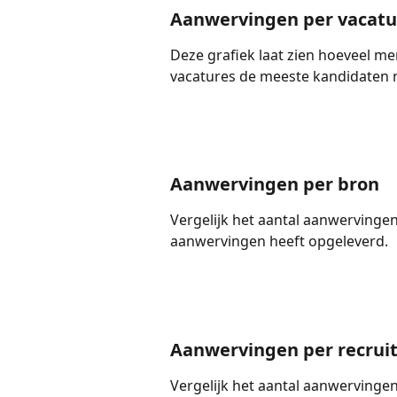
Aanwervingen per vacatu
Deze grafiek laat zien hoeveel m
vacatures de meeste kandidaten 
Aanwervingen per bron
Vergelijk het aantal aanwervinge
aanwervingen heeft opgeleverd.
Aanwervingen per recrui
Vergelijk het aantal aanwervingen