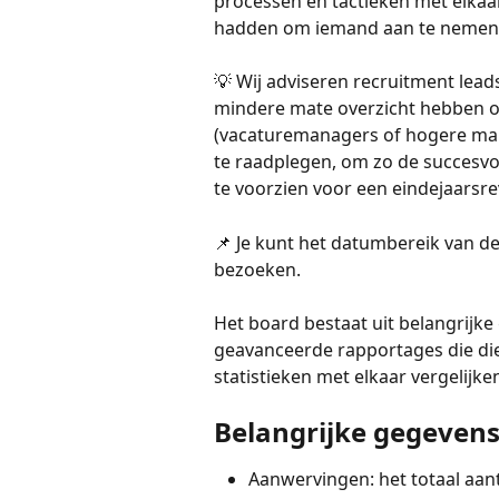
processen en tactieken met elkaar 
hadden om iemand aan te nemen
💡 Wij adviseren recruitment lea
mindere mate overzicht hebben o
(vacaturemanagers of hogere mana
te raadplegen, om zo de succesvo
te voorzien voor een eindejaarsre
📌 Je kunt het datumbereik van de
bezoeken.
Het board bestaat uit belangrijke
geavanceerde rapportages die die
statistieken met elkaar vergelijke
Belangrijke gegeven
Aanwervingen: het totaal aant