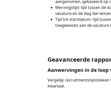
aangenomen, gebaseerd op d
Wervingstijd: tijd tussen de 
vacature en de dag dat iema
Tijd tot startdatum: tijd tuss
toegewezen aan de vacature t
Geavanceerde rappo
Aanwervingen in de loop v
Vergelijk recruitmentstatistieken
kwartaal.