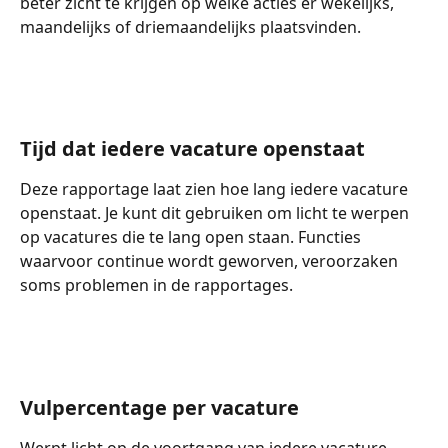
beter zicht te krijgen op welke acties er wekelijks, 
maandelijks of driemaandelijks plaatsvinden.
Tijd dat iedere vacature openstaat
Deze rapportage laat zien hoe lang iedere vacature 
openstaat. Je kunt dit gebruiken om licht te werpen 
op vacatures die te lang open staan. Functies 
waarvoor continue wordt geworven, veroorzaken 
soms problemen in de rapportages.
Vulpercentage per vacature
Werpt licht op de voortgang van iedere vacature. 