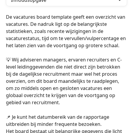
Inhoudsopgave
De vacatures board template geeft een overzicht van 
vacatures. De nadruk ligt op de belangrijkste 
statistieken, zoals recente wijzigingen in de 
vacaturestatus, tijd om te vervullen/vulpercentage en 
het laten zien van de voortgang op grotere schaal.
💡 Wij adviseren managers, ervaren recruiters en C-
level leidinggevenden die niet direct zijn betrokken 
bij de dagelijkse recruitment maar wel het proces 
overzien, om dit board maandelijks te raadplegen, 
om zo middels open en gesloten vacatures een 
globaal overzicht te krijgen van de voortgang op 
gebied van recruitment.
📌 Je kunt het datumbereik van de rapportage 
uitbreiden bij minder frequente bezoeken.
Het board bestaat uit belangrijke gegevens die licht 