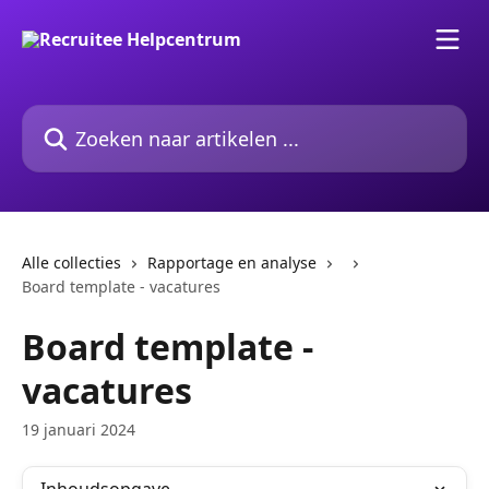
Naar de hoofdinhoud
Zoeken naar artikelen ...
Alle collecties
Rapportage en analyse
Board template - vacatures
Board template -
vacatures
19 januari 2024