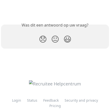
Was dit een antwoord op uw vraag?
😞
😐
😃
Login
Status
Feedback
Security and privacy
Pricing