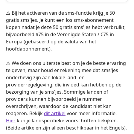
⚠️ Bij het activeren van de sms-functie krijg je 50 
gratis sms'jes. Je kunt een los sms-abonnement 
kopen nadat je deze 50 gratis sms'jes hebt verbruikt, 
bijvoorbeeld $75 in de Verenigde Staten / €75 in 
Europa (gebaseerd op de valuta van het 
hoofdabonnement).
⚠️ We doen ons uiterste best om je de beste ervaring 
te geven, maar houd er rekening mee dat sms'jes 
onderhevig zijn aan lokale land- en 
providerregelgeving, die invloed kan hebben op de 
bezorging van je sms'jes. Sommige landen of 
providers kunnen bijvoorbeeld je nummer 
overschrijven, waardoor de kandidaat niet kan 
reageren. Bekijk 
dit artikel
 voor meer informatie. 
Hier
 kun je landspecifieke voorschriften bekijken. 
(Beide artikelen zijn alleen beschikbaar in het Engels).