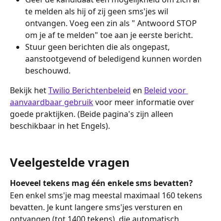
te melden als hij of zij geen sms'jes wil 
ontvangen. Voeg een zin als " Antwoord STOP 
om je af te melden" toe aan je eerste bericht.
Stuur geen berichten die als ongepast, 
aanstootgevend of beledigend kunnen worden 
beschouwd.
Bekijk het 
Twilio Berichtenbeleid
 en 
Beleid voor 
aanvaardbaar gebruik
 voor meer informatie over 
goede praktijken. (Beide pagina's zijn alleen 
beschikbaar in het Engels).
Veelgestelde vragen
Hoeveel tekens mag één enkele sms bevatten?
Een enkel sms'je mag meestal maximaal 160 tekens 
bevatten. Je kunt langere sms'jes versturen en 
ontvangen (tot 1400 tekens), die automatisch 