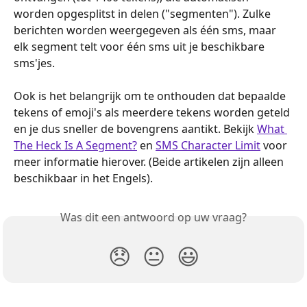
worden opgesplitst in delen ("segmenten"). Zulke 
berichten worden weergegeven als één sms, maar 
elk segment telt voor één sms uit je beschikbare 
sms'jes.
Ook is het belangrijk om te onthouden dat bepaalde 
tekens of emoji's als meerdere tekens worden geteld 
en je dus sneller de bovengrens aantikt. Bekijk 
What 
The Heck Is A Segment?
 en 
SMS Character Limit
 voor 
meer informatie hierover. (Beide artikelen zijn alleen 
beschikbaar in het Engels).
Was dit een antwoord op uw vraag?
😞
😐
😃