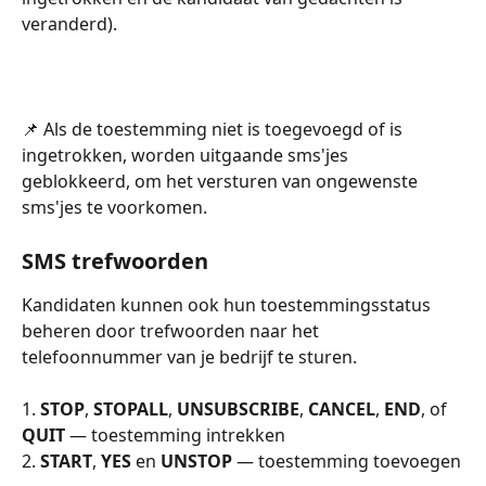
veranderd).
📌 Als de toestemming niet is toegevoegd of is 
ingetrokken, worden uitgaande sms'jes 
geblokkeerd, om het versturen van ongewenste 
sms'jes te voorkomen.
SMS trefwoorden
Kandidaten kunnen ook hun toestemmingsstatus 
beheren door trefwoorden naar het 
telefoonnummer van je bedrijf te sturen.
1. 
STOP
, 
STOPALL
, 
UNSUBSCRIBE
, 
CANCEL
, 
END
, of 
QUIT
 — toestemming intrekken
2. 
START
, 
YES
 en 
UNSTOP
 — toestemming toevoegen