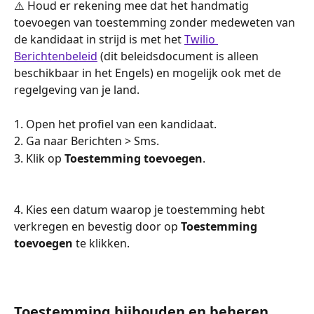
⚠️ Houd er rekening mee dat het handmatig 
toevoegen van toestemming zonder medeweten van 
de kandidaat in strijd is met het 
Twilio 
Berichtenbeleid
 (dit beleidsdocument is alleen 
beschikbaar in het Engels) en mogelijk ook met de 
regelgeving van je land.
1. Open het profiel van een kandidaat.
2. Ga naar Berichten > Sms.
3. Klik op 
Toestemming toevoegen
.
4. Kies een datum waarop je toestemming hebt 
verkregen en bevestig door op 
Toestemming 
toevoegen
 te klikken.
Toestemming bijhouden en beheren