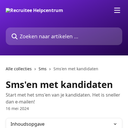
Naar de hoofdinhoud
Zoeken naar artikelen ...
Alle collecties
Sms
Sms'en met kandidaten
Sms'en met kandidaten
Start met het sms'en van je kandidaten. Het is sneller
dan e-mailen!
16 mei 2024
Inhoudsopgave