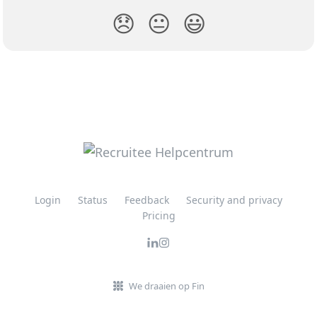
😞
😐
😃
Login
Status
Feedback
Security and privacy
Pricing
We draaien op Fin