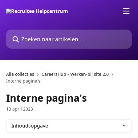
Naar de hoofdinhoud
Zoeken naar artikelen ...
Alle collecties
CareersHub - Werken-bij site 2.0
Interne pagina's
Interne pagina's
13 april 2023
Inhoudsopgave