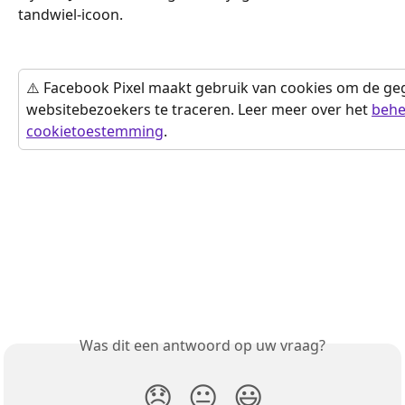
tandwiel-icoon.
⚠️ Facebook Pixel maakt gebruik van cookies om de geg
websitebezoekers te traceren. Leer meer over het 
behe
cookietoestemming
.
Was dit een antwoord op uw vraag?
😞
😐
😃