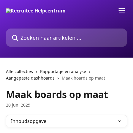
Naar de hoofdinhoud
Zoeken naar artikelen ...
Alle collecties
Rapportage en analyse
Aangepaste dashboards
Maak boards op maat
Maak boards op maat
20 juni 2025
Inhoudsopgave