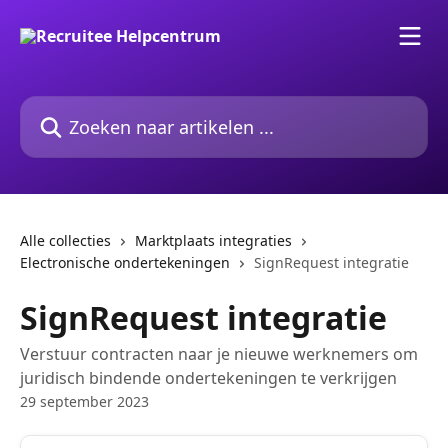
Naar de hoofdinhoud
Zoeken naar artikelen ...
Alle collecties
Marktplaats integraties
Electronische ondertekeningen
SignRequest integratie
SignRequest integratie
Verstuur contracten naar je nieuwe werknemers om
juridisch bindende ondertekeningen te verkrijgen
29 september 2023