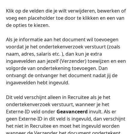
Klik op de velden die je wilt verwijderen, bewerken of 
voeg een placeholder toe door te klikken en een van 
de opties te kiezen. 
Als je informatie aan het document wil toevoegen 
voordat je het ondertekenverzoek verstuurt (zoals 
naam, adres, salaris etc. ), dan kun je extra 
ingavevelden aan jezelf (Verzender) toewijzen en een 
volgorde van ondertekening toevoegen. Dan 
ontvangt de ontvanger het document nadat jij de 
ingavevelden hebt ingevuld. 
Dit veld verschijnt alleen in Recruitee als je het 
ondertekenverzoek verstuurt, wanneer je het 
Externe-ID veld onder 
Geavanceerd
 invult. Als er 
geen Externe-ID in dit veld is ingevuld, dan verschijnt 
het niet in Recruitee en moet het ingevuld worden 
wanneer de Verzender het document ondertekent.