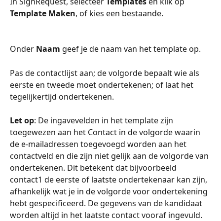
In SignRequest, selecteer 
Templates
 en klik op 
Template Maken
, of kies een bestaande.
Onder 
Naam
 geef je de naam van het template op.
Pas de contactlijst aan; de volgorde bepaalt wie als 
eerste en tweede moet ondertekenen; of laat het 
tegelijkertijd ondertekenen. 
Let op
: De ingavevelden in het template zijn 
toegewezen aan het Contact in de volgorde waarin 
de e-mailadressen toegevoegd worden aan het 
contactveld en die zijn niet gelijk aan de volgorde van 
ondertekenen. Dit betekent dat bijvoorbeeld 
contact1 de eerste of laatste ondertekenaar kan zijn, 
afhankelijk wat je in de volgorde voor ondertekening 
hebt gespecificeerd. De gegevens van de kandidaat 
worden altijd in het laatste contact vooraf ingevuld.