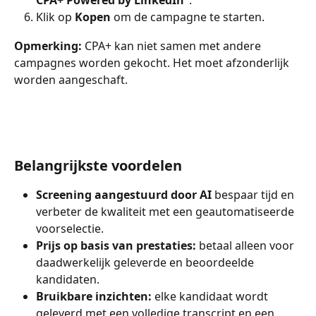
CPA+ Powered by LinkedIn
".
Klik op 
Kopen
 om de campagne te starten.
Opmerking:
 CPA+ kan niet samen met andere 
campagnes worden gekocht. Het moet afzonderlijk 
worden aangeschaft.
Belangrijkste voordelen
Screening aangestuurd door AI
 bespaar tijd en 
verbeter de kwaliteit met een geautomatiseerde 
voorselectie.
Prijs op basis van prestaties:
 betaal alleen voor 
daadwerkelijk geleverde en beoordeelde 
kandidaten.
Bruikbare inzichten:
 elke kandidaat wordt 
geleverd met een volledige transcript en een 