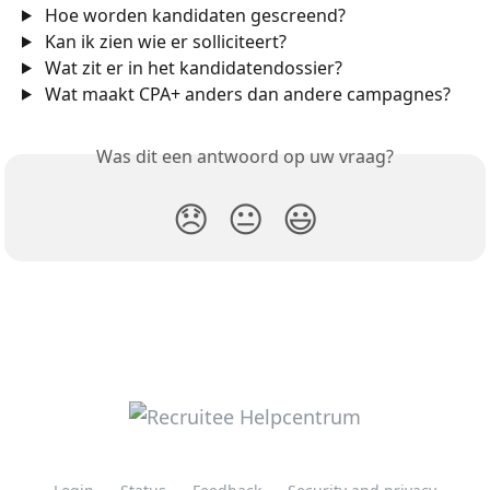
 Hoe worden kandidaten gescreend?
 Kan ik zien wie er solliciteert?
 Wat zit er in het kandidaten­dossier?
 Wat maakt CPA+ anders dan andere campagnes?
Was dit een antwoord op uw vraag?
😞
😐
😃