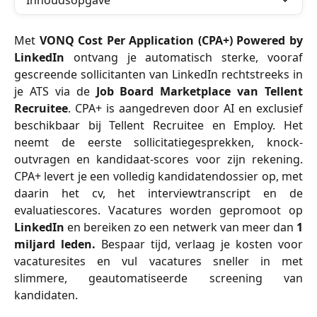
Inhoudsopgave
Met
VONQ Cost Per Application (CPA+) Powered by
LinkedIn
ontvang je automatisch sterke, vooraf
gescreende sollicitanten van LinkedIn rechtstreeks in
je ATS via de
Job Board Marketplace van Tellent
Recruitee
. CPA+ is aangedreven door AI en exclusief
beschikbaar bij Tellent Recruitee en Employ. Het
neemt de eerste sollicitatiegesprekken, knock-
outvragen en kandidaat-scores voor zijn rekening.
CPA+ levert je een volledig kandidaten­dossier op, met
daarin het cv, het interviewtranscript en de
evaluatiescores. Vacatures worden gepromoot op
LinkedIn
en bereiken zo een netwerk van meer dan
1
miljard leden.
Bespaar tijd, verlaag je kosten voor
vacaturesites en vul vacatures sneller in met
slimmere, geautomatiseerde screening van
kandidaten.