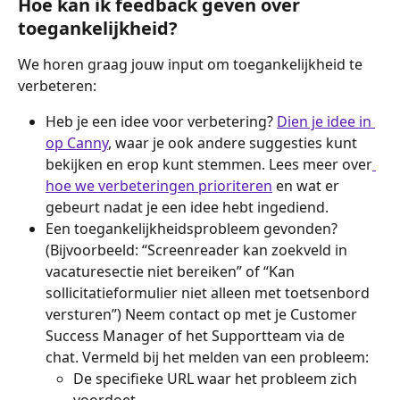
Hoe kan ik feedback geven over 
toegankelijkheid?
We horen graag jouw input om toegankelijkheid te 
verbeteren:
Heb je een idee voor verbetering? 
Dien je idee in 
op Canny
, waar je ook andere suggesties kunt 
bekijken en erop kunt stemmen. Lees meer over
hoe we verbeteringen prioriteren
 en wat er 
gebeurt nadat je een idee hebt ingediend.
Een toegankelijkheidsprobleem gevonden? 
(Bijvoorbeeld: “Screenreader kan zoekveld in 
vacaturesectie niet bereiken” of “Kan 
sollicitatieformulier niet alleen met toetsenbord 
versturen”) Neem contact op met je Customer 
Success Manager of het Supportteam via de 
chat. Vermeld bij het melden van een probleem:
De specifieke URL waar het probleem zich 
voordoet