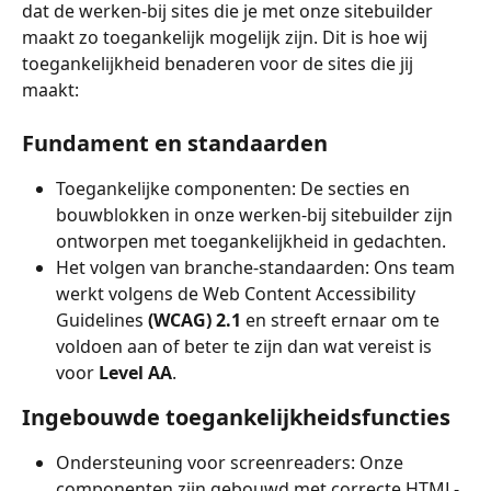
dat de werken-bij sites die je met onze sitebuilder 
maakt zo toegankelijk mogelijk zijn. Dit is hoe wij 
toegankelijkheid benaderen voor de sites die jij 
maakt:
Fundament en standaarden
Toegankelijke componenten: De secties en 
bouwblokken in onze werken-bij sitebuilder zijn 
ontworpen met toegankelijkheid in gedachten.
Het volgen van branche-standaarden: Ons team 
werkt volgens de Web Content Accessibility 
Guidelines 
(WCAG) 2.1
 en streeft ernaar om te 
voldoen aan of beter te zijn dan wat vereist is 
voor 
Level AA
.
Ingebouwde toegankelijkheidsfuncties
Ondersteuning voor screenreaders: Onze 
componenten zijn gebouwd met correcte HTML-