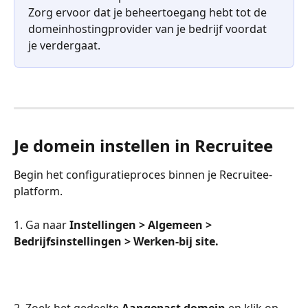
Zorg ervoor dat je beheertoegang hebt tot de 
domeinhostingprovider van je bedrijf voordat 
je verdergaat.
Je domein instellen in Recruitee
Begin het configuratieproces binnen je Recruitee-
platform.
1. Ga naar 
Instellingen > Algemeen > 
Bedrijfsinstellingen > Werken-bij site.
2. Zoek het gedeelte 
Aangepast domein
 en klik op 