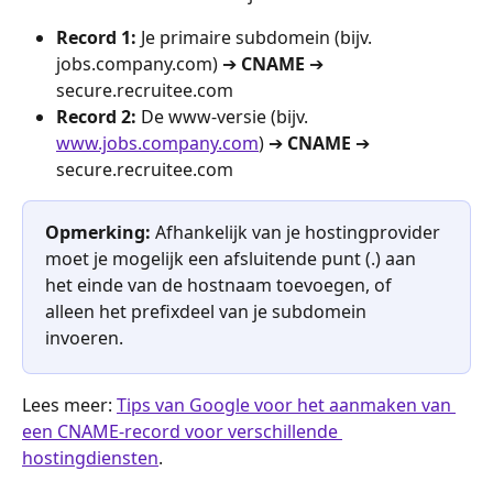
Record 1: 
Je primaire subdomein (bijv. 
jobs.company.com) ➔ 
CNAME
 ➔ 
secure.recruitee.com
Record 2:
 De www-versie (bijv. 
www.jobs.company.com
) ➔ 
CNAME
 ➔ 
secure.recruitee.com
Opmerking: 
Afhankelijk van je hostingprovider 
moet je mogelijk een afsluitende punt (.) aan 
het einde van de hostnaam toevoegen, of 
alleen het prefixdeel van je subdomein 
invoeren.
Lees meer: 
Tips van Google voor het aanmaken van 
een CNAME-record voor verschillende 
hostingdiensten
.