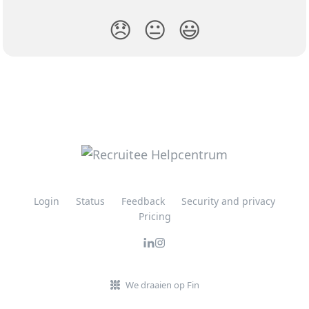
😞
😐
😃
Login
Status
Feedback
Security and privacy
Pricing
We draaien op Fin