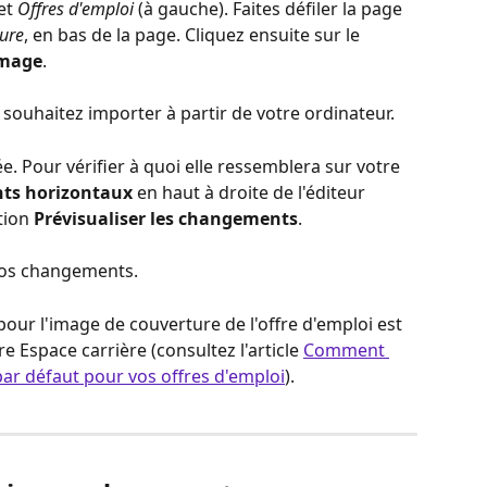
et 
Offres d'emploi
 (à gauche). Faites défiler la page 
ure
, en bas de la page. Cliquez ensuite sur le 
image
.
s souhaitez importer à partir de votre ordinateur.
. Pour vérifier à quoi elle ressemblera sur votre 
ints horizontaux
 en haut à droite de l'éditeur 
tion 
Prévisualiser les changements
.
vos changements.
pour l'image de couverture de l'offre d'emploi est 
e Espace carrière (consultez l'article 
Comment 
ar défaut pour vos offres d'emploi
).