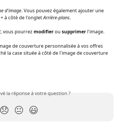
he d'image
. Vous pouvez également ajouter une 
+ à côté de l'onglet 
Arrière-plans
.
t
, vous pourrez 
modifier 
ou 
supprimer 
l'image.
image de couverture personnalisée à vos offres 
hé la case située à côté de l'image de couverture 
vé la réponse à votre question ?
😞
😐
😃