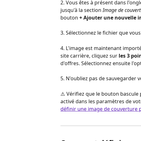
2. Vous êtes à présent dans l'ongl
jusqu'à la section 
Image de couvert
bouton 
+ Ajouter une nouvelle 
3. Sélectionnez le fichier que vou
4. L'image est maintenant importée
site carrière, cliquez sur 
les 3 po
d'offres. Sélectionnez ensuite l'op
5. N'oubliez pas de sauvegarder 
⚠️ Vérifiez que le bouton bascule 
activé dans les paramètres de votr
définir une image de couverture p