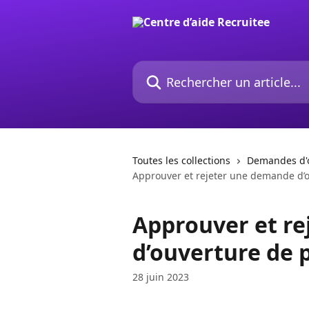
Passer au contenu principal
Rechercher un article...
Toutes les collections
Demandes d'o
Approuver et rejeter une demande d’
Approuver et r
d’ouverture de 
28 juin 2023