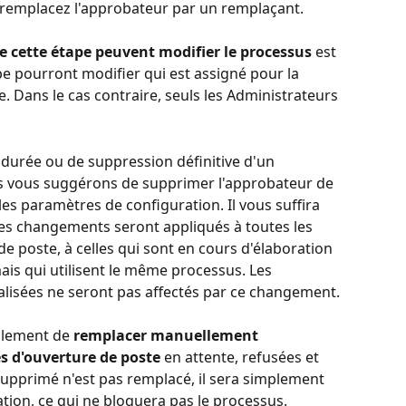
 remplacez l'approbateur par un remplaçant.
de cette étape peuvent modifier le processus
 est 
pe pourront modifier qui est assigné pour la 
. Dans le cas contraire, seuls les Administrateurs 
 durée ou de suppression définitive d'un 
s vous suggérons de supprimer l'approbateur de 
es paramètres de configuration. Il vous suffira 
es changements seront appliqués à toutes les 
 poste, à celles qui sont en cours d'élaboration 
mais qui utilisent le même processus. Les 
sées ne seront pas affectés par ce changement.︎
lement de 
remplacer manuellement 
s d'ouverture de poste
 en attente, refusées et 
supprimé n'est pas remplacé, il sera simplement 
ation, ce qui ne bloquera pas le processus.︎