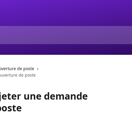
verture de poste
ouverture de poste
ejeter une demande
poste