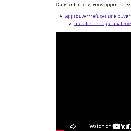
Dans cet article, vous apprendrez
approuver/refuser une ouver
modifier les approbateur