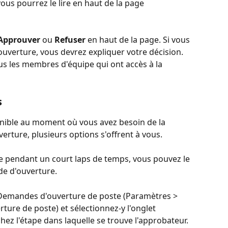
ous pourrez le lire en haut de la page 
Approuver 
ou 
Refuser 
en haut de la page. Si vous 
uverture, vous devrez expliquer votre décision. 
us les membres d'équipe qui ont accès à la 
s
onible au moment où vous avez besoin de la 
rture, plusieurs options s'offrent à vous.︎
e pendant un court laps de temps, vous pouvez le 
 d'ouverture. ︎
u Demandes d'ouverture de poste (Paramètres > 
ture de poste) et sélectionnez-y l'onglet 
hez l'étape dans laquelle se trouve l'approbateur. 