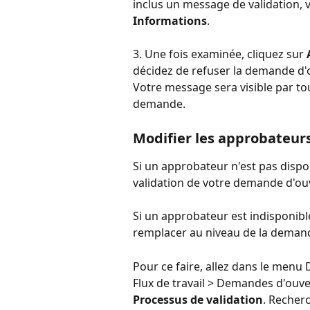
inclus un message de validation, v
Informations
. ︎
3. Une fois examinée, cliquez sur 
décidez de refuser la demande d'o
Votre message sera visible par to
demande.
Modifier les approbateur
Si un approbateur n'est pas disp
validation de votre demande d'ouve
Si un approbateur est indisponibl
remplacer au niveau de la demande
Pour ce faire, allez dans le men
Flux de travail > Demandes d'ouver
Processus de validation
. Recherc