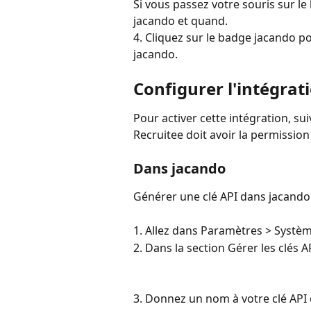
Si vous passez votre souris sur le 
jacando et quand.
4. Cliquez sur le badge jacando p
jacando.
Configurer l'intégrat
Pour activer cette intégration, su
Recruitee doit avoir la permission
Dans jacando
Générer une clé API dans jacando
1. Allez dans Paramètres > Systèm
2. Dans la section Gérer les clés AP
3. Donnez un nom à votre clé API e