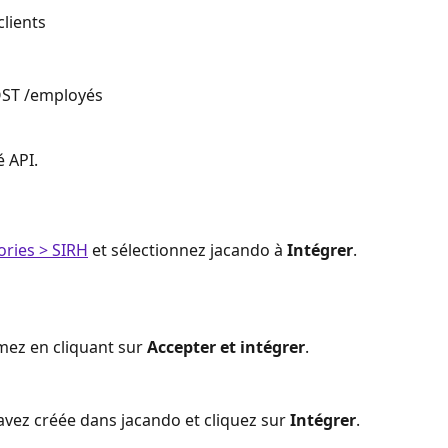
clients
OST /employés
é API.
ories > SIRH
 et sélectionnez jacando à 
Intégrer
.
rmez en cliquant sur 
Accepter et intégrer
.
 avez créée dans jacando et cliquez sur
 Intégrer
.