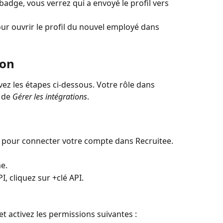
badge, vous verrez qui a envoyé le profil vers 
our ouvrir le profil du nouvel employé dans 
ion
ivez les étapes ci-dessous. Votre rôle dans 
 de 
Gérer les intégrations
.
 pour connecter votre compte dans Recruitee.
e.
I, cliquez sur +clé API.
t activez les permissions suivantes :