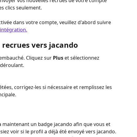
envoyer vos nouvelles recrues de votre compte 
s clics seulement.
activée dans votre compte, veuillez d'abord suivre 
'intégration.
 recrues vers jacando
t embauché. Cliquez sur 
Plus
 et sélectionnez 
 déroulant.
tées, corrigez-les si nécessaire et remplissez les 
cipale.
ra maintenant un badge jacando afin que vous et 
ez voir si le profil a déjà été envoyé vers jacando. 