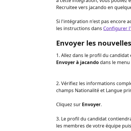
à cette intégration, vous pouvez 
Recruitee vers jacando en quelque
Si l'intégration n'est pas encore 
les instructions dans 
Configurer l
Envoyer les nouvelles
1. Allez dans le profil du candida
Envoyer à jacando
 dans le menu
2. Vérifiez les informations complé
champs Nationalité et Langue prin
Cliquez sur 
Envoyer
.
3. Le profil du candidat contiend
les membres de votre équipe puissi