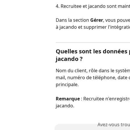
4. Recruitee et jacando sont main
Dans la section 
Gérer
, vous pouve
à jacando et supprimer l'intégrati
Quelles sont les données 
jacando ?
Nom du client, rôle dans le systè
mail, numéro de téléphone, date d
principale.
Remarque
 : Recruitee n'enregis
jacando.
Avez-vous trou