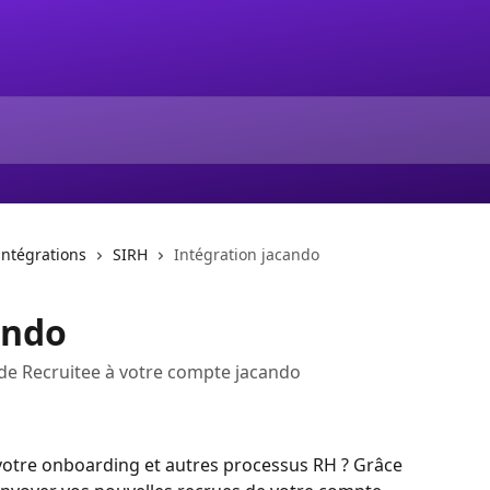
intégrations
SIRH
Intégration jacando
ando
 de Recruitee à votre compte jacando
votre onboarding et autres processus RH ? Grâce 