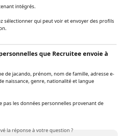
tenant intégrés.
z sélectionner qui peut voir et envoyer des profils 
on.
personnelles que Recruitee envoie à 
me de jacando, prénom, nom de famille, adresse e-
e naissance, genre, nationalité et langue 
tre pas les données personnelles provenant de 
vé la réponse à votre question ?