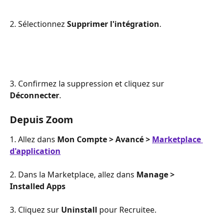
2. Sélectionnez 
Supprimer l'intégration
.
3. Confirmez la suppression et cliquez sur 
Déconnecter
.
Depuis Zoom
1. Allez dans 
Mon Compte > Avancé > 
Marketplace 
d'application
2. Dans la Marketplace, allez dans 
Manage > 
Installed Apps
3. Cliquez sur 
Uninstall
 pour Recruitee.