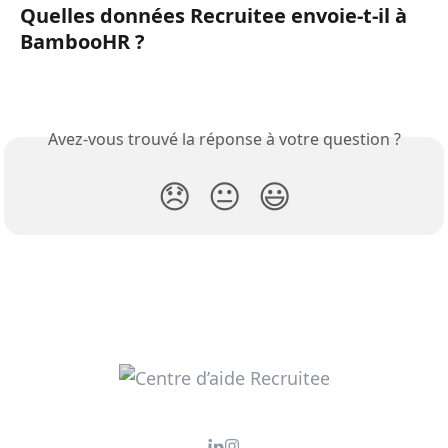
Quelles données Recruitee envoie-t-il à 
BambooHR ?
Avez-vous trouvé la réponse à votre question ?
😞
😐
😃