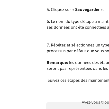
5. Cliquez sur « 
Sauvegarder
 ».
6. Le nom du type d’étape a maint
ses données ont été connectées a
7. Répétez et sélectionnez un ty
processus par défaut que vous so
Remarque:
 les données des étape
seront pas représentées dans les 
 Suivez ces étapes dès maintenan
Avez-vous trou