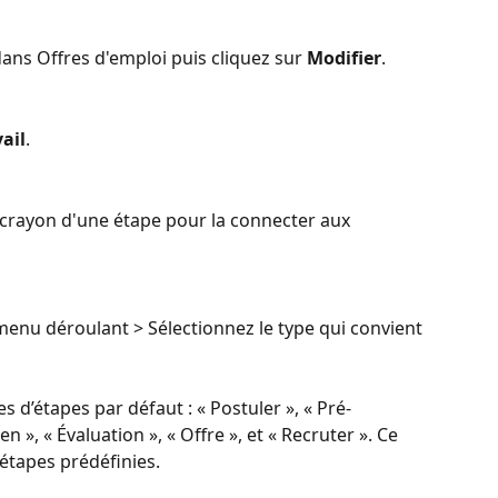
dans Offres d'emploi puis cliquez sur 
Modifier
.
vail
.
e crayon d'une étape pour la connecter aux 
 menu déroulant > Sélectionnez le type qui convient 
s d’étapes par défaut : « Postuler », « Pré-
n », « Évaluation », « Offre », et « Recruter ». Ce 
 étapes prédéfinies.