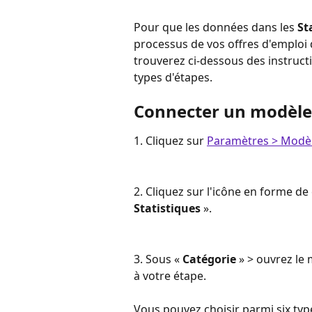
Pour que les données dans les 
St
processus de vos offres d'emploi 
trouverez ci-dessous des instruc
types d'étapes.
Connecter un modèle 
1. Cliquez sur 
Paramètres > Modèl
2. Cliquez sur l'icône en forme de
Statistiques
 ».
3. Sous « 
Catégorie
 » > ouvrez le
à votre étape.
Vous pouvez choisir parmi six type