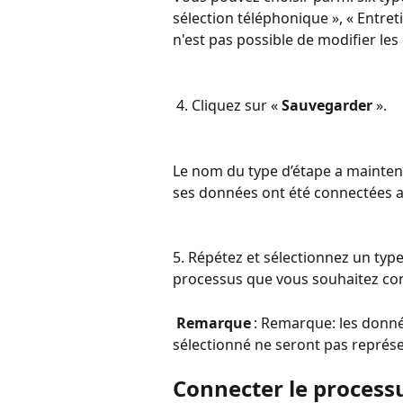
sélection téléphonique », « Entretie
n'est pas possible de modifier les
 4. Cliquez sur « 
Sauvegarder
 ».
Le nom du type d’étape a mainten
ses données ont été connectées a
5. Répétez et sélectionnez un ty
processus que vous souhaitez con
Remarque
 : Remarque: les donné
sélectionné ne seront pas représe
Connecter le processu