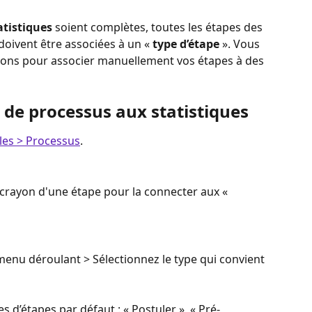
atistiques
 soient complètes, toutes les étapes des 
doivent être associées à un « 
type d’étape
 ». Vous 
tions pour associer manuellement vos étapes à des 
de processus aux statistiques
es > Processus
.
 crayon d'une étape pour la connecter aux « 
 menu déroulant > Sélectionnez le type qui convient 
s d’étapes par défaut : « Postuler », « Pré-