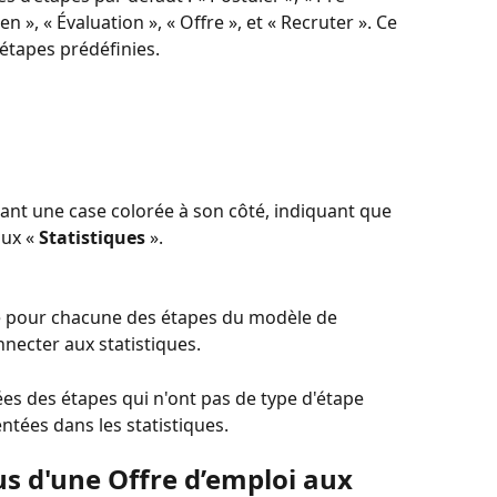
n », « Évaluation », « Offre », et « Recruter ». Ce 
 étapes prédéfinies.
ant une case colorée à son côté, indiquant que 
ux « 
Statistiques
 ».
pe pour chacune des étapes du modèle de 
necter aux statistiques.
es des étapes qui n'ont pas de type d'étape 
ntées dans les statistiques.
s d'une Offre d’emploi aux 