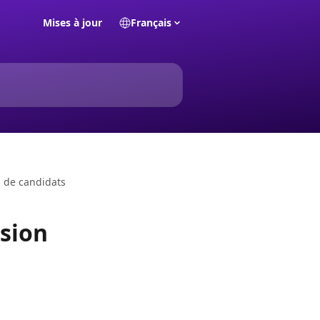
Mises à jour
Français
s de candidats
usion