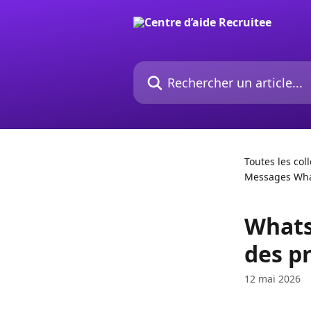
Passer au contenu principal
Rechercher un article...
Toutes les col
Messages Wha
Whats
des pr
12 mai 2026