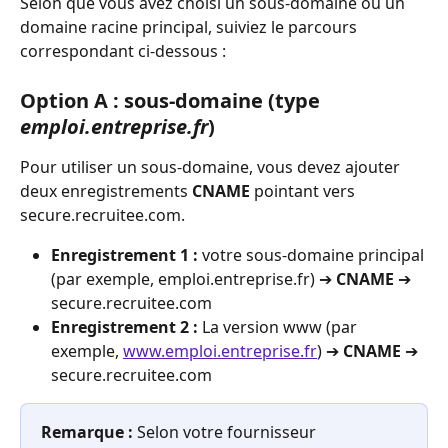
Selon que vous avez choisi un sous-domaine ou un 
domaine racine principal, suiviez le parcours 
correspondant ci-dessous :
Option A : sous-domaine (type 
emploi.entreprise.fr
)
Pour utiliser un sous-domaine, vous devez ajouter 
deux enregistrements 
CNAME
 pointant vers 
secure.recruitee.com.
Enregistrement 1 :
 votre sous-domaine principal 
(par exemple, emploi.entreprise.fr) ➔ 
CNAME
 ➔ 
secure.recruitee.com
Enregistrement 2 :
 La version www (par 
exemple, 
www.emploi.entreprise.fr
) ➔ 
CNAME
 ➔ 
secure.recruitee.com
Remarque :
 Selon votre fournisseur 