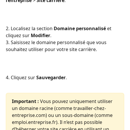
l’entreprise
 > 
Site carrière
.
2. Localisez la section 
Domaine personnalisé
 et 
cliquez sur 
Modifier
.
3. Saisissez le domaine personnalisé que vous 
souhaitez utiliser pour votre site carrière.
4. Cliquez sur 
Sauvegarder
.
Important :
 Vous pouvez uniquement utiliser 
un domaine racine (comme travailler-chez-
entreprise.com) ou un sous-domaine (comme 
emploi.entreprise.fr). Il n’est pas possible 
d’héberger votre site carrière en utilisant un 