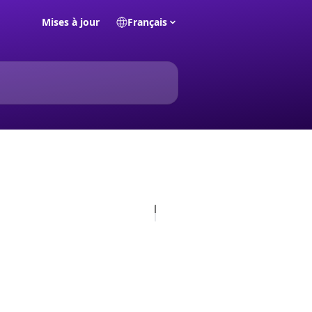
Mises à jour
Français