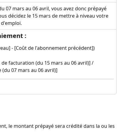
du 07 mars au 06 avril, vous avez donc prépayé 
us décidez le 15 mars de mettre à niveau votre 
 d'emploi.
paiement :
veau] - [Coût de l'abonnement précédent])
de facturation (du 15 mars au 06 avril)] / 
 (du 07 mars au 06 avril)]
t, le montant prépayé sera crédité dans la ou les 