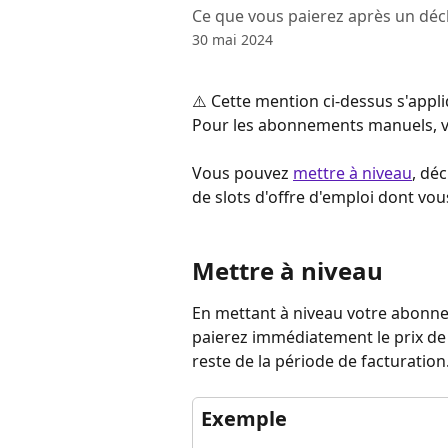
Ce que vous paierez après un déc
30 mai 2024
⚠️ Cette mention ci-dessus s'app
Pour les abonnements manuels, veu
Vous pouvez 
mettre à niveau
, dé
de slots d'offre d'emploi dont vo
Mettre à niveau
En mettant à niveau votre abonne
paierez immédiatement le prix de
reste de la période de facturation
Exemple