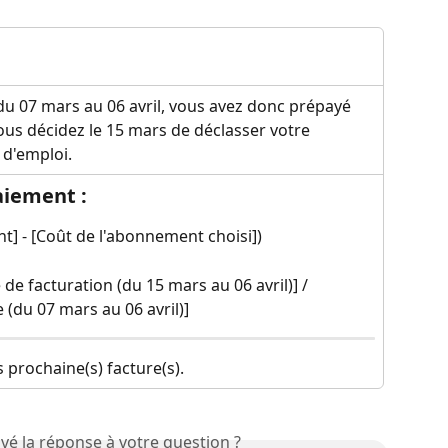
du 07 mars au 06 avril, vous avez donc prépayé 
us décidez le 15 mars de déclasser votre 
 d'emploi.
paiement :
] - [Coût de l'abonnement choisi])
de facturation (du 15 mars au 06 avril)] / 
 (du 07 mars au 06 avril)]
s prochaine(s) facture(s).
vé la réponse à votre question ?