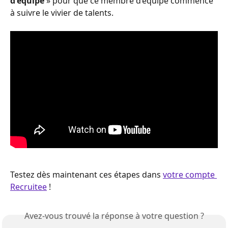
d'équipe
 » pour que ce membre d’équipe commence 
à suivre le vivier de talents.
Testez dès maintenant ces étapes dans 
votre compte 
Recruitee
 !
Avez-vous trouvé la réponse à votre question ?