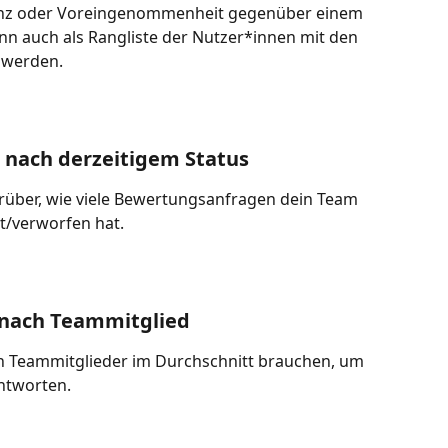
renz oder Voreingenommenheit gegenüber einem 
n auch als Rangliste der Nutzer*innen mit den 
 werden.
nach derzeitigem Status
arüber, wie viele Bewertungsanfragen dein Team 
t/verworfen hat.
 nach Teammitglied
nen Teammitglieder im Durchschnitt brauchen, um 
ntworten.