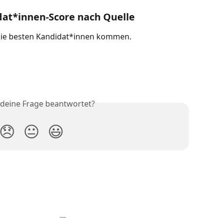
dat*innen-Score nach Quelle
 die besten Kandidat*innen kommen.
 deine Frage beantwortet?
😞
😐
😃