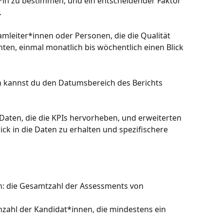
t*in zu bestimmen, und ein entscheidender Faktor 
.
mleiter*innen oder Personen, die die Qualität 
n, einmal monatlich bis wöchentlich einen Blick 
n kannst du den Datumsbereich des Berichts 
Daten, die die KPIs hervorheben, und erweiterten 
ick in die Daten zu erhalten und spezifischere 
 die Gesamtzahl der Assessments von 
zahl der Kandidat*innen, die mindestens ein 