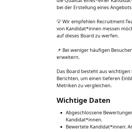
die Qualität eines*einer Kandida
bei der Erstellung eines Angebots
💡 Wir empfehlen Recruitment-Tea
von Kandidat*innen messen möchte
auf dieses Board zu werfen.
📌 Bei weniger häufigen Besuche
erweitern.
Das Board besteht aus wichtigen 
Berichten, um einen tieferen Einbl
Metriken zu vergleichen.
Wichtige Daten
Abgeschlossene Bewertungen:
Kandidat*innen.
Bewertete Kandidat*innen: An