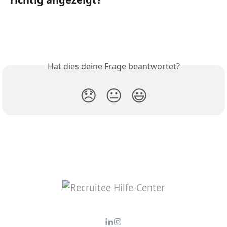
Hat dies deine Frage beantwortet?
😞
😐
😃