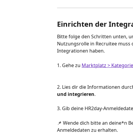
Einrichten der Integr
Bitte folge den Schritten unten, u
Nutzungsrolle in Recruitee muss 
Integrationen haben.
1. Gehe zu 
Marktplatz > Kategori
2. Lies dir die Informationen durc
und integrieren
.
3. Gib deine HR2day-Anmeldedaten
📌 Wende dich bitte an deine*n B
Anmeldedaten zu erhalten.