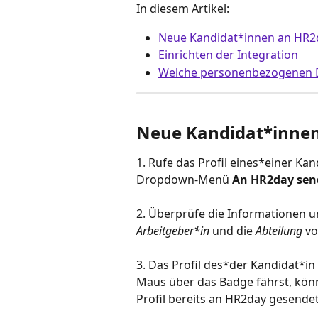
In diesem Artikel: 
Neue Kandidat*innen an HR2
Einrichten der Integration
Welche personenbezogenen D
Neue Kandidat*inne
1. Rufe das Profil eines*einer Kand
Dropdown-Menü 
An HR2day se
2. Überprüfe die Informationen u
Arbeitgeber*in
 und die 
Abteilung
 v
3. Das Profil des*der Kandidat*in
Maus über das Badge fährst, kön
Profil bereits an HR2day gesende