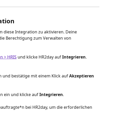
ation
m diese Integration zu aktivieren. Deine 
die Berechtigung zum Verwalten von 
en > HRIS
 und klicke HR2day
auf 
Integrieren
.
h und bestätige mit einem Klick auf 
Akzeptieren 
 ein und klicke auf 
Integrieren
.
eauftragte*n bei HR2day, um die erforderlichen 