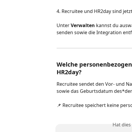
4. Recruitee und HR2day sind jetzt
Unter 
Verwalten
 kannst du ausw
senden sowie die Integration entf
Welche personenbezogene
HR2day?
Recruitee sendet den Vor- und N
sowie das Geburtsdatum des*der
📌 Recruitee speichert keine pe
Hat dies