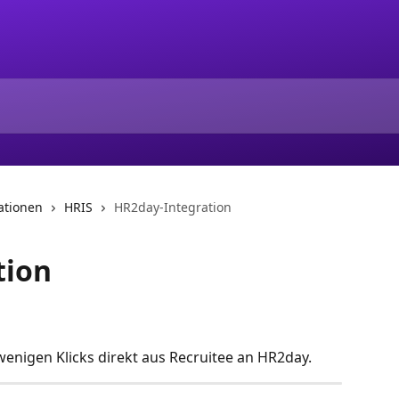
ationen
HRIS
HR2day-Integration
tion
enigen Klicks direkt aus Recruitee an HR2day.