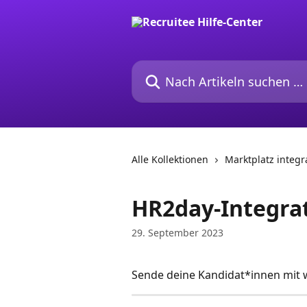
Zum Hauptinhalt springen
Nach Artikeln suchen …
Alle Kollektionen
Marktplatz integr
HR2day-Integra
29. September 2023
Sende deine Kandidat*innen mit w