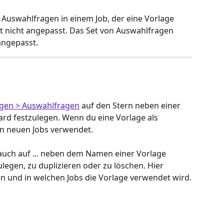
 Auswahlfragen in einem Job, der eine Vorlage 
st nicht angepasst. Das Set von Auswahlfragen 
angepasst.
agen > Auswahlfragen
 auf den Stern neben einer 
ard festzulegen. Wenn du eine Vorlage als 
len neuen Jobs verwendet.
auch auf ... neben dem Namen einer Vorlage 
ulegen, zu duplizieren oder zu löschen. Hier 
en und in welchen Jobs die Vorlage verwendet wird.