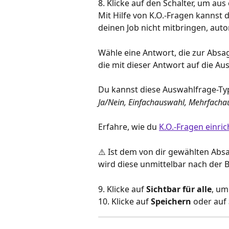
8. Klicke auf den Schalter, um au
Mit Hilfe von K.O.-Fragen kannst 
deinen Job nicht mitbringen, aut
Wähle eine Antwort, die zur Absa
die mit dieser Antwort auf die A
Du kannst diese Auswahlfrage-Typ
Ja/Nein, Einfachauswahl, Mehrfach
Erfahre, wie du 
K.O.-Fragen einri
⚠️ Ist dem von dir gewählten Abs
wird diese unmittelbar nach der
9. Klicke auf 
Sichtbar für alle
, um
10. Klicke auf 
Speichern
 oder auf 