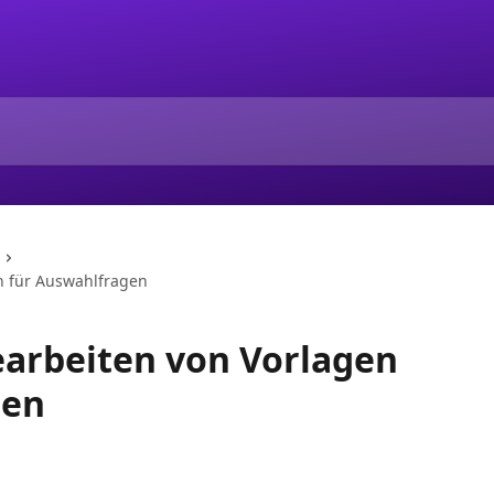
n für Auswahlfragen
earbeiten von Vorlagen
gen