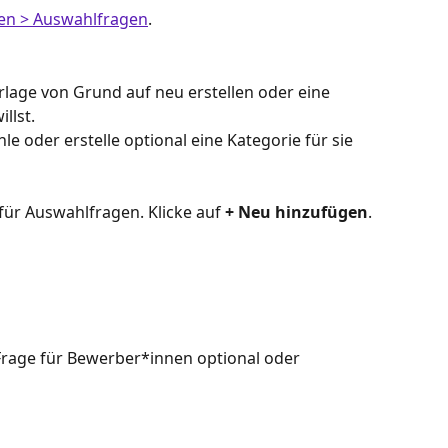
gen > Auswahlfragen
.
orlage von Grund auf neu erstellen oder eine 
llst.
e oder erstelle optional eine Kategorie für sie 
 für Auswahlfragen. Klicke auf 
+ Neu hinzufügen
.
 Frage für Bewerber*innen optional oder 