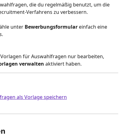
swahlfragen, die du regelmäßig benutzt, um die 
Recruitment-Verfahrens zu verbessern.
ähle unter 
Bewerbungsformular
 einfach eine 
s.
Vorlagen für Auswahlfragen nur bearbeiten, 
orlagen verwalten
 aktiviert haben.
fragen als Vorlage speichern
en