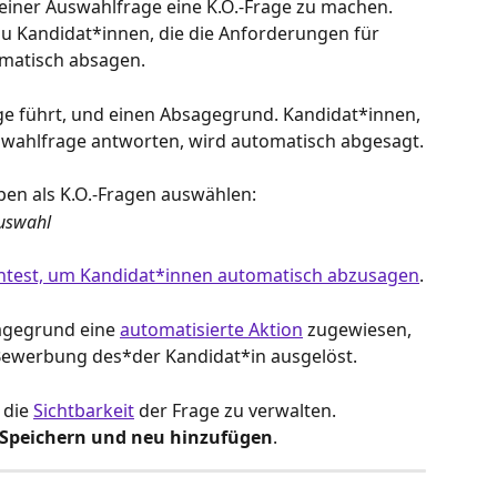
s einer Auswahlfrage eine K.O.-Frage zu machen. 
du Kandidat*innen, die die Anforderungen für 
omatisch absagen.
ge führt, und einen Absagegrund. Kandidat*innen, 
uswahlfrage antworten, wird automatisch abgesagt.
en als K.O.-Fragen auswählen:
auswahl
chtest, um Kandidat*innen automatisch abzusagen
.
agegrund eine 
automatisierte Aktion
 zugewiesen, 
 Bewerbung des*der Kandidat*in ausgelöst.
 die 
Sichtbarkeit
 der Frage zu verwalten.
Speichern und neu hinzufügen
.