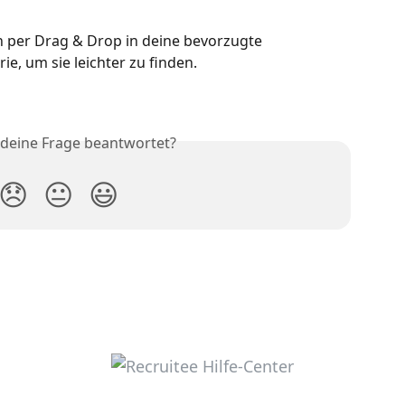
 per Drag & Drop in deine bevorzugte 
e, um sie leichter zu finden.
 deine Frage beantwortet?
😞
😐
😃