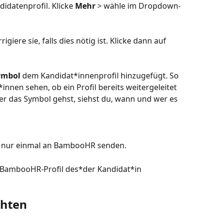
datenprofil. Klicke 
Mehr
 > wähle im Dropdown-
iere sie, falls dies nötig ist. Klicke dann auf 
ymbol
 dem Kandidat*innenprofil hinzugefügt. So 
nen sehen, ob ein Profil bereits weitergeleitet 
r das Symbol gehst, siehst du, wann und wer es 
il nur einmal an BambooHR senden.
 BambooHR-Profil des*der Kandidat*in 
chten