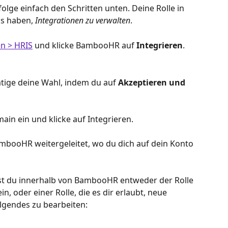
folge einfach den Schritten unten. Deine Rolle in 
s haben, 
Integrationen zu verwalten
.
en > HRIS
 und klicke BambooHR
auf 
Integrieren
.
ätige deine Wahl, indem du auf 
Akzeptieren und 
n ein und klicke auf Integrieren. 
booHR weitergeleitet, wo du dich auf dein Konto 
st du innerhalb von BambooHR entweder der Rolle 
, oder einer Rolle, die es dir erlaubt, neue 
lgendes zu bearbeiten: