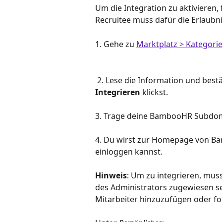
Um die Integration zu aktivieren, 
Recruitee muss dafür die Erlaubni
1. Gehe zu 
Marktplatz > Kategori
 2. Lese die Information und best
Integrieren
 klickst. 
3. Trage deine BambooHR Subdomai
4. Du wirst zur Homepage von Bam
einloggen kannst. 
Hinweis
: Um zu integrieren, mus
des Administrators zugewiesen sein
Mitarbeiter hinzuzufügen oder fo