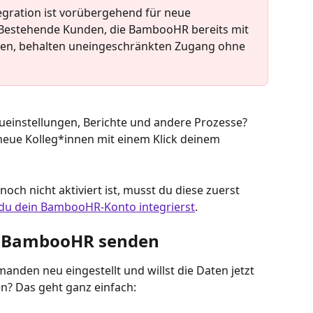
gration ist vorübergehend für neue 
. Bestehende Kunden, die BambooHR bereits mit 
haben, behalten uneingeschränkten Zugang ohne 
einstellungen, Berichte und andere Prozesse? 
 neue Kolleg*innen mit einem Klick deinem 
h nicht aktiviert ist, musst du diese zuerst 
du dein BambooHR-Konto integrierst
.
n BambooHR senden
anden neu eingestellt und willst die Daten jetzt 
? Das geht ganz einfach: