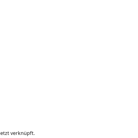
tzt verknüpft.  