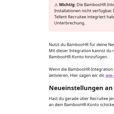
⚠️ 
Wichtig
: Die BambooHR-Inte
Installationen nicht verfügbar
Tellent Recruitee integriert 
Unterbrechung.
Nutzt du BambooHR für deine Neu
Mit dieser Integration kannst du
BambooHR-Konto hinzufügen.
Wenn die BambooHR-Integration noc
aktivieren. Hier sagen wir dir, 
wie 
Neueinstellungen a
Hast du gerade über Recruitee jem
an dein BambooHR-Konto schicken