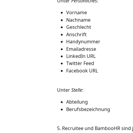
Unter 
Persönliches
: 
Vorname
Nachname
Geschlecht
Anschrift
Handynummer
Emailadresse
LinkedIn URL
Twitter Feed
Facebook URL
Unter 
Stelle
:
Abteilung
Berufsbezeichnung
5. Recruitee und BambooHR sind je