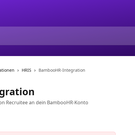
ationen
HRIS
BambooHR-Integration
gration
von Recruitee an dein BambooHR-Konto