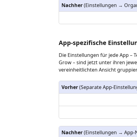
Nachher
 (Einstellungen → Orga
App-spezifische Einstell
Die Einstellungen für jede App – T
Grow – sind jetzt unter ihren jewe
vereinheitlichten Ansicht gruppier
Vorher
 (Separate App-Einstellu
Nachher
 (Einstellungen → App