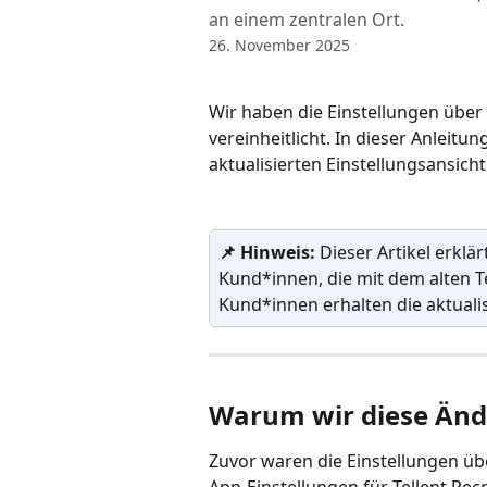
an einem zentralen Ort.
26. November 2025
Wir haben die Einstellungen über 
vereinheitlicht. In dieser Anleitun
aktualisierten Einstellungsansicht
📌 Hinweis: 
Dieser Artikel erklä
Kund*innen, die mit dem alten T
Kund*innen erhalten die aktuali
Warum wir diese Än
Zuvor waren die Einstellungen übe
App-Einstellungen für Tellent Recr