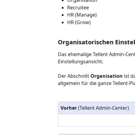
Organisation
Recruitee
HR (Manage)
HR (Grow)
Organisatorischen Einste
Das ehemalige Tellent Admin-Center
Einstellungsansicht. 
Der Abschnitt 
Organisation
 ist 
allgemein für die ganze Tellent-Pl
Vorher
 (Tellent Admin-Center)