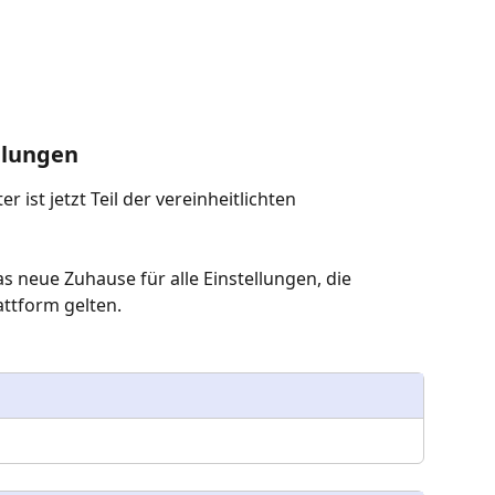
llungen
 ist jetzt Teil der vereinheitlichten 
das neue Zuhause für alle Einstellungen, die 
attform gelten.