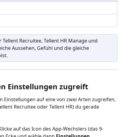
r Tellent Recruitee, Tellent HR Manage und 
eiche Aussehen, Gefühl und die gleiche 
ist.
n Einstellungen zugreift
n Einstellungen auf eine von zwei Arten zugreifen, 
llent Recruitee oder Tellent HR) du gerade 
Klicke auf das Icon des App-Wechslers (das 9-
ken Ecke und wähle dann 
Einstellungen
.