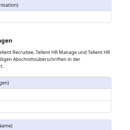
nisation)
ungen
ellent Recruitee, Tellent HR Manage und Tellent HR 
iligen Abschnittsüberschriften in der 
t.
ngen)
-Name)