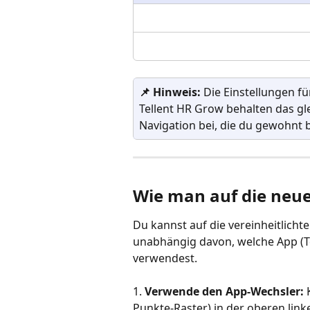
📌 Hinweis:
 Die Einstellungen fü
Tellent HR Grow behalten das gl
Navigation bei, die du gewohnt b
Wie man auf die neue
Du kannst auf die vereinheitlichte
unabhängig davon, welche App (Te
verwendest.
1.
 Verwende den App-Wechsler: 
Punkte-Raster) in der oberen lin