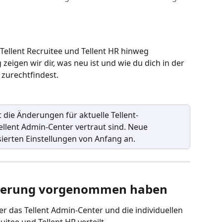
Tellent Recruitee und Tellent HR hinweg 
g zeigen wir dir, was neu ist und wie du dich in der 
 zurechtfindest. 
rt die Änderungen für aktuelle Tellent-
ellent Admin-Center vertraut sind. Neue 
sierten Einstellungen von Anfang an.
derung vorgenommen haben
r das Tellent Admin-Center und die individuellen 
uitee und Tellent HR verteilt.