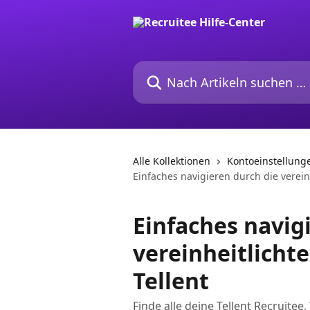
Zum Hauptinhalt springen
Nach Artikeln suchen …
Alle Kollektionen
Kontoeinstellung
Einfaches navigieren durch die verein
Einfaches navig
vereinheitlicht
Tellent
Finde alle deine Tellent Recruitee