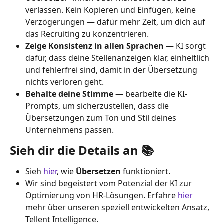
verlassen. Kein Kopieren und Einfügen, keine 
Verzögerungen — dafür mehr Zeit, um dich auf 
das Recruiting zu konzentrieren.
Zeige Konsistenz in allen Sprachen
 — KI sorgt 
dafür, dass deine Stellenanzeigen klar, einheitlich 
und fehlerfrei sind, damit in der Übersetzung 
nichts verloren geht.
Behalte deine Stimme
 — bearbeite die KI-
Prompts, um sicherzustellen, dass die 
Übersetzungen zum Ton und Stil deines 
Unternehmens passen.
Sieh dir die Details an 
📚
Sieh 
hier
, wie 
Übersetzen
 funktioniert.
Wir sind begeistert vom Potenzial der KI zur 
Optimierung von HR-Lösungen. Erfahre 
hier
mehr über unseren speziell entwickelten Ansatz, 
Tellent Intelligence.